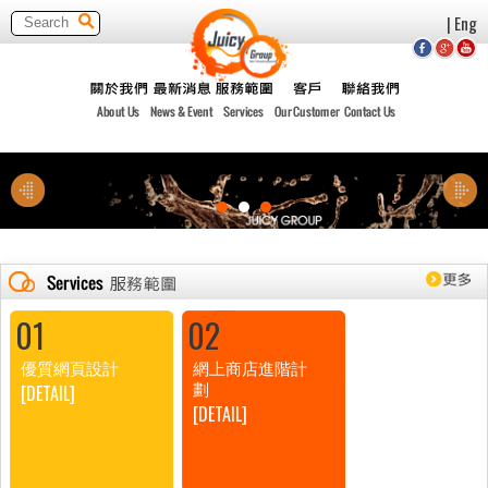
| Eng
01
02
優質網頁設計
網上商店進階計
[DETAIL]
劃
[DETAIL]