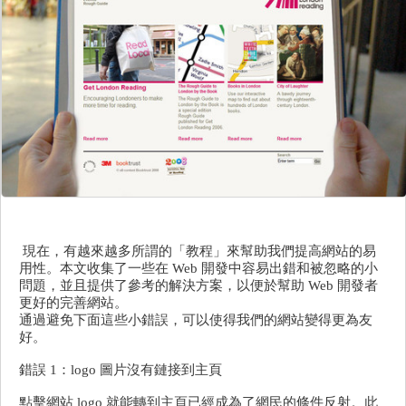
現在，有越來越多所謂的「教程」來幫助我們提高網站的易
用性。本文收集了一些在 Web 開發中容易出錯和被忽略的小
問題，並且提供了參考的解決方案，以便於幫助 Web 開發者
更好的完善網站。
通過避免下面這些小錯誤，可以使得我們的網站變得更為友
好。
錯誤 1：logo 圖片沒有鏈接到主頁
點擊網站 logo 就能轉到主頁已經成為了網民的條件反射。此