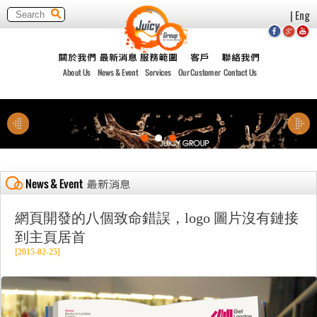
| Eng
網頁開發的八個致命錯誤，logo 圖片沒有鏈接
到主頁居首
[2015-02-25]